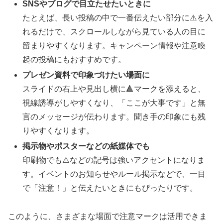
SNSやブログで目立たせたいときに
たとえば、長い投稿の中で一番伝えたい部分に⚠️を入
れるだけで、スクロールしながら見ている人の目に
留まりやすくなります。キャンペーン情報や注意喚
起の投稿にもおすすめです。
プレゼン資料で印象づけたい場面に
スライドの右上や見出し横に🔺マークを添えると、
視線誘導がしやすくなり、「ここが大事です」と無
言のメッセージが伝わります。聞き手の印象にも残
りやすくなります。
掲示物やポスターなどの紙媒体でも
印刷物でも⚠️などの記号は強いアクセントになりま
す。イベントのお知らせやルール掲示などで、一目
で「注意！」と伝えたいときにもぴったりです。
このように、さまざまな場面で注意マークは活用できま