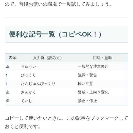
ので、普段お使いの環境で一度試してみましょう。
便利な記号一覧（コピペOK！）
表示
入力例（読み方）
用途・意味
⚠️
ちゅうい
一般的な注意喚起
❗
びっくり
強調・警告
❕
たんじゅんびっくり
軽い注意
🔺
さんかく
警戒・上向き変化
🛑
ていし
禁止・停止
コピーして使いたいときに、この記事をブックマークして
おくと便利です。