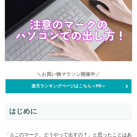
＼お買い物マラソン開催中／
楽天ランキングページはこちら＜PR＞
はじめに
「⚠️このマーク、どうやって出すの？」と思ったことはあ