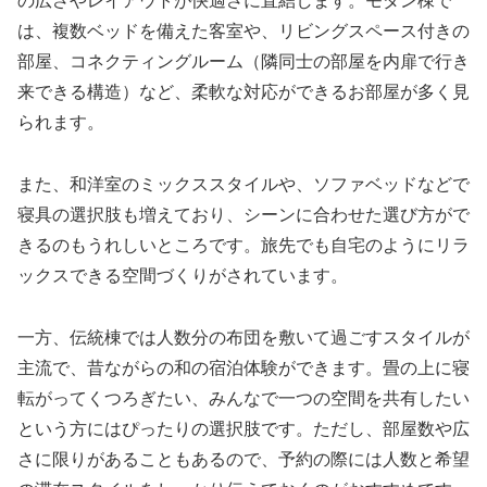
の広さやレイアウトが快適さに直結します。モダン棟で
は、複数ベッドを備えた客室や、リビングスペース付きの
部屋、コネクティングルーム（隣同士の部屋を内扉で行き
来できる構造）など、柔軟な対応ができるお部屋が多く見
られます。
また、和洋室のミックススタイルや、ソファベッドなどで
寝具の選択肢も増えており、シーンに合わせた選び方がで
きるのもうれしいところです。旅先でも自宅のようにリラ
ックスできる空間づくりがされています。
一方、伝統棟では人数分の布団を敷いて過ごすスタイルが
主流で、昔ながらの和の宿泊体験ができます。畳の上に寝
転がってくつろぎたい、みんなで一つの空間を共有したい
という方にはぴったりの選択肢です。ただし、部屋数や広
さに限りがあることもあるので、予約の際には人数と希望