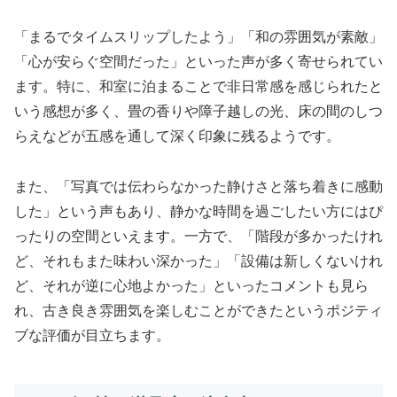
「まるでタイムスリップしたよう」「和の雰囲気が素敵」
「心が安らぐ空間だった」といった声が多く寄せられてい
ます。特に、和室に泊まることで非日常感を感じられたと
いう感想が多く、畳の香りや障子越しの光、床の間のしつ
らえなどが五感を通して深く印象に残るようです。
また、「写真では伝わらなかった静けさと落ち着きに感動
した」という声もあり、静かな時間を過ごしたい方にはぴ
ったりの空間といえます。一方で、「階段が多かったけれ
ど、それもまた味わい深かった」「設備は新しくないけれ
ど、それが逆に心地よかった」といったコメントも見ら
れ、古き良き雰囲気を楽しむことができたというポジティ
ブな評価が目立ちます。