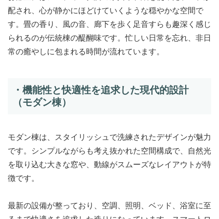
配され、心が静かにほどけていくような穏やかな空間で
す。畳の香り、風の音、廊下を歩く足音すらも趣深く感じ
られるのが伝統棟の醍醐味です。忙しい日常を忘れ、非日
常の癒やしに包まれる時間が流れています。
・機能性と快適性を追求した現代的設計
（モダン棟）
モダン棟は、スタイリッシュで洗練されたデザインが魅力
です。シンプルながらも考え抜かれた空間構成で、自然光
を取り込む大きな窓や、動線がスムーズなレイアウトが特
徴です。
最新の設備が整っており、空調、照明、ベッド、浴室に至