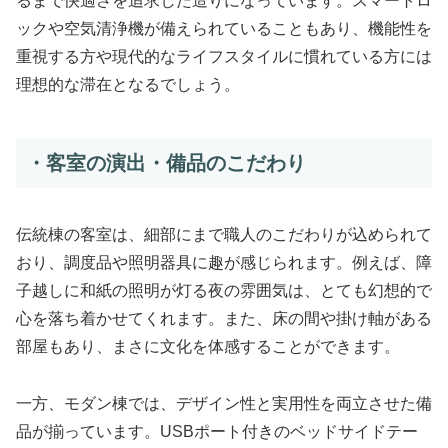
るまで快適さを追求した造りになっています。スマートロ
ックや空気清浄機が備えられていることもあり、機能性を
重視する方や現代的なライフスタイルに慣れている方には
理想的な滞在となるでしょう。
・客室の演出・備品のこだわり
伝統棟の客室は、細部にまで職人のこだわりが込められて
おり、調度品や照明器具に趣が感じられます。例えば、障
子越しに和紙の照明が灯る夜の雰囲気は、とても幻想的で
心を落ち着かせてくれます。また、床の間や掛け軸がある
部屋もあり、まさに文化を体感することができます。
一方、モダン棟では、デザイン性と実用性を両立させた備
品が揃っています。USBポート付きのベッドサイドテー