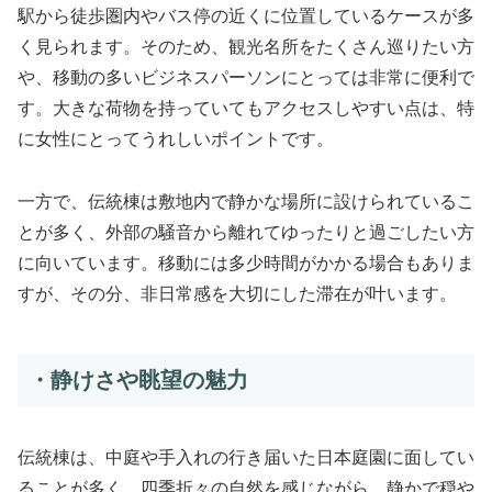
駅から徒歩圏内やバス停の近くに位置しているケースが多
く見られます。そのため、観光名所をたくさん巡りたい方
や、移動の多いビジネスパーソンにとっては非常に便利で
す。大きな荷物を持っていてもアクセスしやすい点は、特
に女性にとってうれしいポイントです。
一方で、伝統棟は敷地内で静かな場所に設けられているこ
とが多く、外部の騒音から離れてゆったりと過ごしたい方
に向いています。移動には多少時間がかかる場合もありま
すが、その分、非日常感を大切にした滞在が叶います。
・静けさや眺望の魅力
伝統棟は、中庭や手入れの行き届いた日本庭園に面してい
ることが多く、四季折々の自然を感じながら、静かで穏や