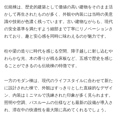
伝統棟は、歴史的建築として価値の高い建物をそのまま活
かして再生されたものが多く、外観や内装には当時の美意
識や技術が色濃く残っています。古い建物ながらも、現代
の安全基準を満たすよう細部まで丁寧にリノベーションさ
れており、趣と安心感を同時に味わえるのが魅力です。
柱や梁の造りに時代を感じる空間、障子越しに射し込むや
わらかな光、木の香りが残る床板など、五感で歴史を感じ
ることができるのも伝統棟の特徴です。
一方のモダン棟は、現代のライフスタイルに合わせて新た
に設計された棟で、外観はすっきりとした直線的なデザイ
ン、内装はミニマルで洗練された印象が多く見られます。
照明や空調、バスルームの仕様なども最新の設備が導入さ
れ、滞在中の快適性を最大限に高めてくれるでしょう。