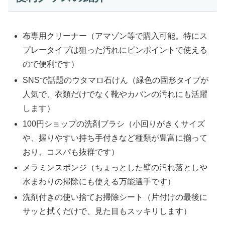
布専用クリーナー（アマゾン等で購入可能。特にス
プレータイプは狙った汚れにピンポイントで使える
ので便利です）
SNSで話題のウタマロ石けん（緑色の固形タイプが
人気で、衣類だけでなく靴やカバンの汚れにも活躍
します）
100円ショップの洗剤ブラシ（小回りがきくサイズ
や、握りやすい持ち手付きなど種類が豊富に揃って
おり、コスパも抜群です）
メラミンスポンジ（ちょっとした壁の汚れ落としや
水まわりの掃除にも使える万能選手です）
洗剤付きの使い捨てお掃除シート（片付けの最後に
サッと拭くだけで、見た目もスッキリします）