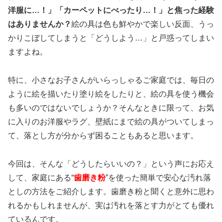
洋服に…！」「カーペットにべったり…！」と焦った経験
はありませんか？
絵の具は色も鮮やかで楽しい反面、うっ
かりこぼしてしまうと「どうしよう…」と戸惑ってしまい
ますよね。
特に、小さなお子さんがいらっしゃるご家庭では、毎日の
ように絵を描いたり塗り絵をしたりと、絵の具を使う機会
も多いのではないでしょうか？そんなときに限って、お気
に入りのお洋服やラグ、壁紙にまで絵の具がついてしまっ
て、落とし方が分からず困ることもあると思います。
今回は、そんな「どうしたらいいの？」という声にお応え
して、家庭にある“
歯磨き粉
”を使った簡単で安心な汚れ落
としの方法をご紹介します。歯磨き粉と聞くと意外に思わ
れるかもしれませんが、実は汚れを落とす力がとても優れ
ているんです。