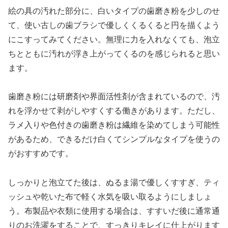
絵の具の汚れた部分に、白いタイプの歯磨き粉を少しのせ
て、使い古しの歯ブラシで優しくくるくると円を描くよう
にこすってみてください。無理に力を入れなくても、泡立
ちとともに汚れが浮き上がってくるのを感じられると思い
ます。
歯磨き粉には研磨剤や界面活性剤が含まれているので、汚
れを浮かせて剥がしやすくする働きがあります。ただし、
ラメ入りや色付きの歯磨き粉は繊維を染めてしまう可能性
があるため、できるだけ白くてシンプルなタイプを使うの
がおすすめです。
しっかりと泡立てた後は、ぬるま湯で優しくすすぎ、ティ
ッシュや乾いた布で軽く水気を吸い取るようにしましょ
う。布製品や衣類に使用する場合は、すすいだ後に通常通
りのお洗濯をすることで、すっきりキレイに仕上がります