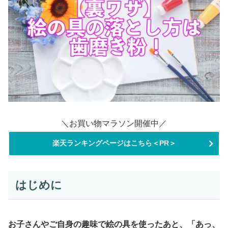
＼お買い物マラソン開催中／
楽天ランキングページはこちら＜PR＞
はじめに
お子さんやご自身の趣味で絵の具を使ったあと、「あっ、