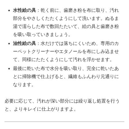
水性絵の具
：乾く前に、歯磨き粉を布に取り、汚れ
部分をやさしくたたくようにして洗います。ぬるま
湯で濡らした布で数回たたいて、絵の具と歯磨き粉
を吸い取っていきましょう。
油性絵の具
：水だけでは落ちにくいため、専用のカ
ーペットクリーナーやエタノールを布にしみ込ませ
て、同様にたたくようにして汚れを浮かせます。
最後に乾いた布で水分を吸い取り、完全に乾いたあ
とに掃除機で仕上げると、繊維もふんわり元通りに
なります。
必要に応じて、汚れが深い部分には繰り返し処置を行う
と、よりキレイに仕上がりますよ。