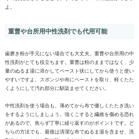
よ。
重曹や台所用中性洗剤でも代用可能
歯磨き粉が手元にない場合でも大丈夫。重曹や台所用の中
性洗剤がとても役立ちます。重曹は粉のままではなく、少
量のぬるま湯に溶かしてペースト状にしてから使うと使い
やすいですよ。スポンジや布にペーストを取り、軽くたた
くようにして汚れ部分に馴染ませてください。
中性洗剤を使う場合も、薄めてから布で優しくたたき洗い
をするようにしましょう。強くこすると繊維を傷める恐れ
があるので、焦らず丁寧に繰り返すのがポイントです。ど
ちらの方法でも、最後は清潔な布でぬるま湯を含ませ、洗