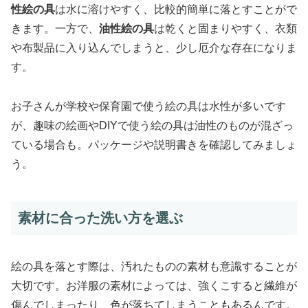
性絵の具
は水に溶けやすく、比較的簡単に落とすことがで
きます。一方で、
油性絵の具
は乾くと固まりやすく、衣類
や布製品に入り込んでしまうと、少し厄介な存在になりま
す。
お子さんが学校や保育園で使う絵の具は水性が多いです
が、趣味の絵画やDIYで使う絵の具は油性のものが混ざっ
ている場合も。パッケージや説明書きを確認してみましょ
う。
素材に合った洗い方を選ぶ
絵の具を落とす際は、汚れたものの素材も意識することが
大切です。お洋服の素材によっては、強くこすると繊維が
傷んでしまったり、色が落ちてしまうこともあるんです。