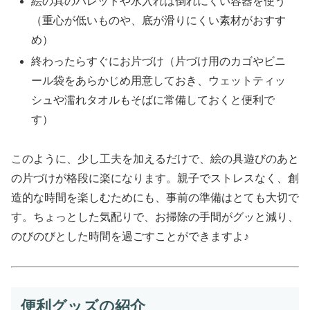
絵の具のパレットや水入れは倒れにくい容器を使う
（重心が低いものや、底が滑りにくい素材がおすす
め）
終わったらすぐにお片づけ（片づけ用のカゴやビニ
ール袋をあらかじめ用意しておき、ウェットティッ
シュや濡れタオルもそばに常備しておくと便利で
す）
このように、少し工夫を加えるだけで、絵の具遊びのあと
の片づけが格段に楽になります。親子でストレスなく、創
造的な時間を楽しむためにも、事前の準備はとても大切で
す。ちょっとした気配りで、お掃除の手間がグッと減り、
のびのびとした時間を過ごすことができますよ♪
便利グッズの紹介