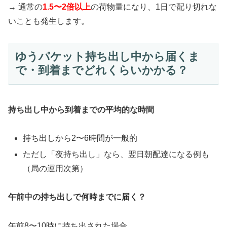
→ 通常の
1.5〜2倍以上
の荷物量になり、1日で配り切れな
いことも発生します。
ゆうパケット持ち出し中から届くま
で・到着までどれくらいかかる？
持ち出し中から到着までの平均的な時間
持ち出しから2〜6時間が一般的
ただし「夜持ち出し」なら、翌日朝配達になる例も
（局の運用次第）
午前中の持ち出しで何時までに届く？
午前8〜10時に持ち出された場合、