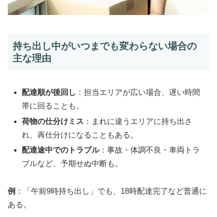
持ち出し中がいつまでも変わらない場合の
主な理由
配達順が後回し
：担当エリアが広い場合、遅い時間
帯に回ることも。
荷物の仕分けミス
：まれに違うエリアに持ち出さ
れ、再仕分けになることもある。
配達途中でのトラブル
：事故・体調不良・車両トラ
ブルなど、予期せぬ中断も。
例
：「午前9時持ち出し」でも、18時配達完了など普通に
ある。