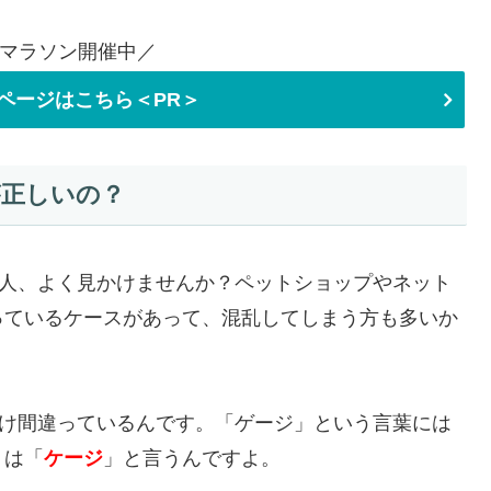
マラソン開催中／
ページはこちら＜PR＞
が正しいの？
る人、よく見かけませんか？ペットショップやネット
っているケースがあって、混乱してしまう方も多いか
だけ間違っているんです。「ゲージ」という言葉には
くは「
ケージ
」と言うんですよ。