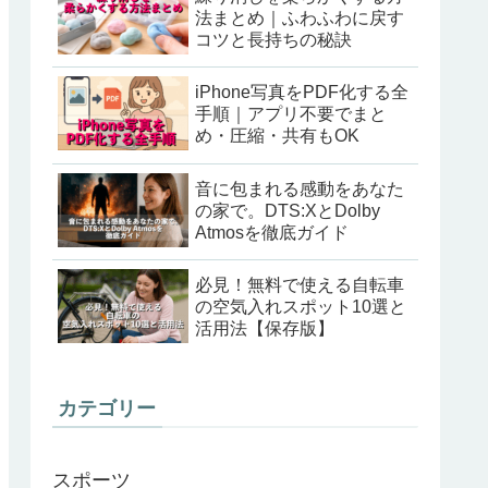
法まとめ｜ふわふわに戻す
コツと長持ちの秘訣
iPhone写真をPDF化する全
手順｜アプリ不要でまと
め・圧縮・共有もOK
音に包まれる感動をあなた
の家で。DTS:XとDolby
Atmosを徹底ガイド
必見！無料で使える自転車
の空気入れスポット10選と
活用法【保存版】
カテゴリー
スポーツ