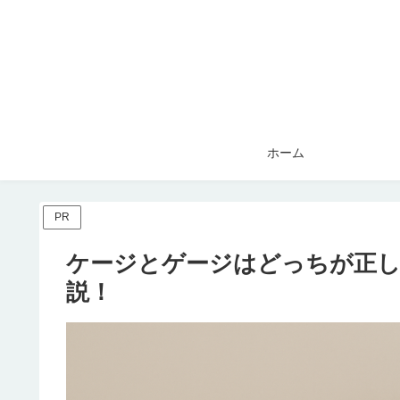
ホーム
PR
ケージとゲージはどっちが正
説！