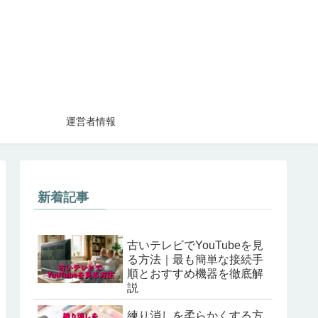
運営者情報
新着記事
古いテレビでYouTubeを見
る方法｜最も簡単な接続手
順とおすすめ機器を徹底解
説
練り消しを柔らかくする方