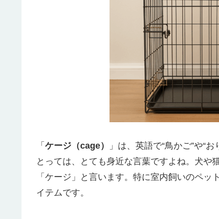
「
ケージ（cage）
」は、英語で“鳥かご”や“
とっては、とても身近な言葉ですよね。犬や
「ケージ」と言います。特に室内飼いのペッ
イテムです。