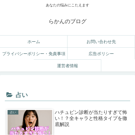
あなたの悩みにこたえます
らかんのブログ
ホーム
お問い合わせ先
プライバシーポリシー・免責事項
広告ポリシー
運営者情報
占い
ハチュピン診断が当たりすぎて怖
占い
い！？全キャラと性格タイプを徹
底解説